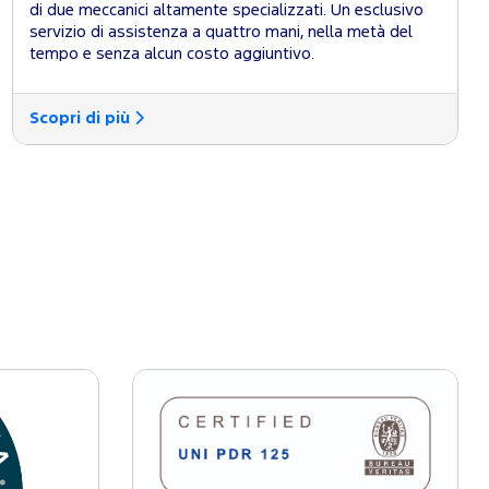
di due meccanici altamente specializzati. Un esclusivo
servizio di assistenza a quattro mani, nella metà del
tempo e senza alcun costo aggiuntivo.
Scopri di più