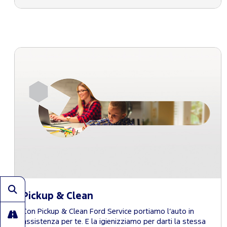
Pickup & Clean
Con Pickup & Clean Ford Service portiamo l’auto in
assistenza per te. E la igienizziamo per darti la stessa