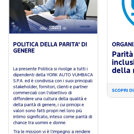
POLITICA DELLA PARITA' DI
ORGANI
GENERE
Parità
inclus
La presente Politica si rivolge a tutti i
della
dipendenti della YORK AUTO VUMBACA
S.P.A. ed è condivisa con i suoi principali
stakeholder, fornitori, clienti e partner
SCOPRI DI
commerciali con l'obiettivo di
diffondere una cultura della qualità e
della parità di genere, i cui principi e
valori sono fatti propri nel loro più
intimo significato, inteso come parità di
chance tra uomini e donne.
Tra le mission vi è l’impegno a rendere