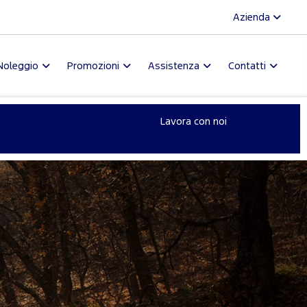
Azienda
Noleggio
Promozioni
Assistenza
Contatti
Lavora con noi
L
0