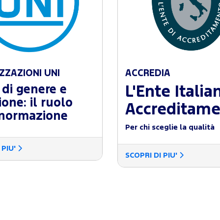
ZZAZIONI UNI
ACCREDIA
 di genere e
L'Ente Italia
ione: il ruolo
Accreditam
 normazione
Per chi sceglie la qualità
 PIU'
SCOPRI DI PIU'