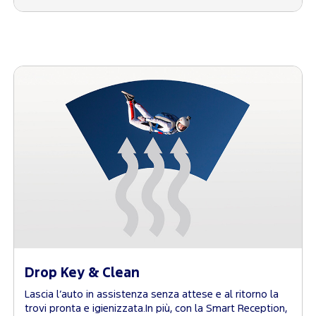
Drop Key & Clean
Lascia l’auto in assistenza senza attese e al ritorno la
trovi pronta e igienizzata.In più, con la Smart Reception,