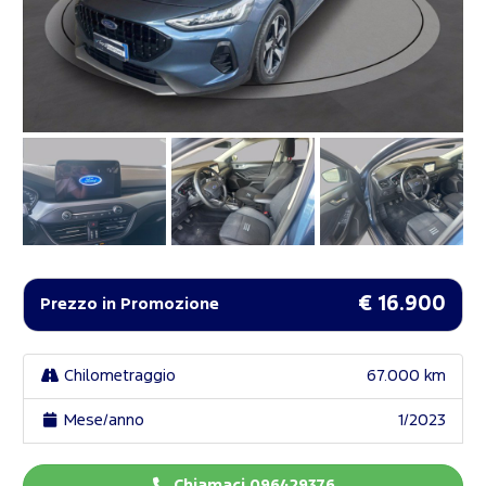
€ 16.900
Prezzo in Promozione
Chilometraggio
67.000 km
Mese/anno
1/2023
Chiamaci 096429376