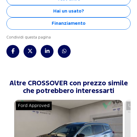
Hai un usato?
Finanziamento
Condividi questa pagina
Altre CROSSOVER con prezzo simile
che potrebbero interessarti
Ford Approved
Usa