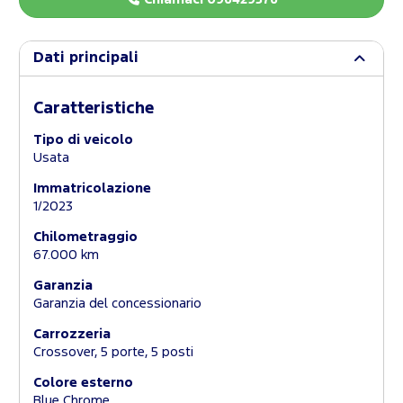
Dati principali
Caratteristiche
Tipo di veicolo
Usata
Immatricolazione
1/2023
Chilometraggio
67.000 km
Garanzia
Garanzia del concessionario
Carrozzeria
Crossover, 5 porte, 5 posti
Colore esterno
Blue Chrome