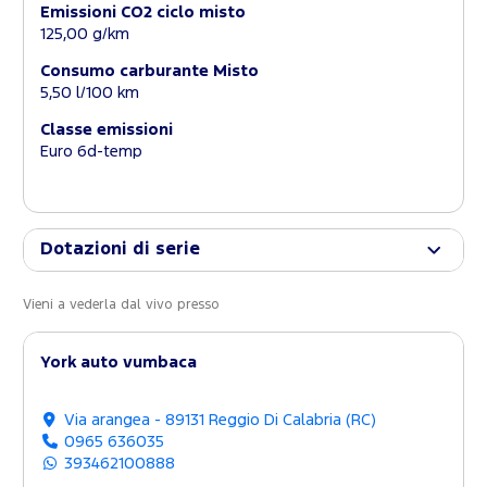
Emissioni CO2 ciclo misto
125,00 g/km
Consumo carburante Misto
5,50 l/100 km
Classe emissioni
Euro 6d-temp
Dotazioni di serie
Vieni a vederla dal vivo presso
York auto vumbaca
Via arangea - 89131 Reggio Di Calabria (RC)
0965 636035
393462100888