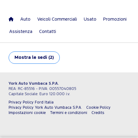
Auto
Veicoli Commerciali
Usato
Promozioni
Assistenza
Contatti
Mostra
le sedi (2)
York Auto Vumbaca S.P.A.
REA: RC-85516 - P.IVA: 00557040805
Capitale Sociale: Euro 120.000 i.v.
Privacy Policy Ford Italia
Privacy Policy York Auto Vumbaca S.P.A.
Cookie Policy
Impostazioni cookie
Termini e condizioni
Credits