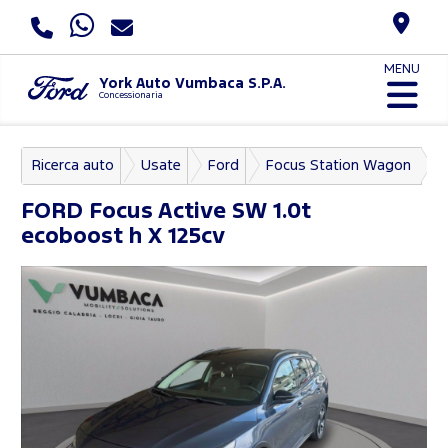
MENU
York Auto Vumbaca S.P.A.
Concessionaria
Ricerca auto
Usate
Ford
Focus Station Wagon
FORD
Focus Active SW 1.0t
ecoboost h X 125cv