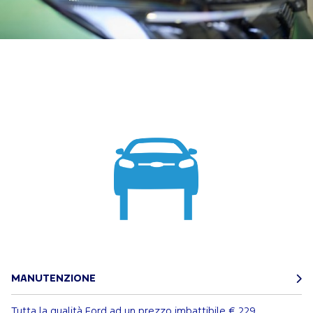
MANUTENZIONE
Tutta la qualità Ford ad un prezzo imbattibile
€ 229