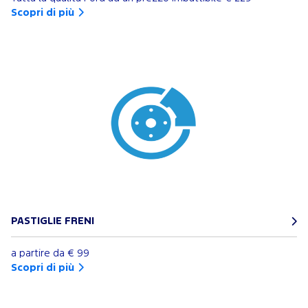
Scopri di più
PASTIGLIE FRENI
a partire da
€ 99
Scopri di più