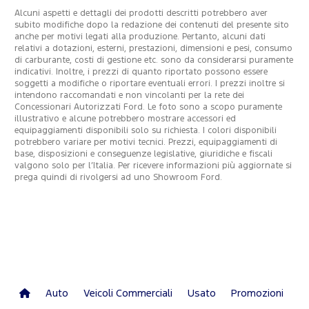
Alcuni aspetti e dettagli dei prodotti descritti potrebbero aver
subito modifiche dopo la redazione dei contenuti del presente sito
anche per motivi legati alla produzione. Pertanto, alcuni dati
relativi a dotazioni, esterni, prestazioni, dimensioni e pesi, consumo
di carburante, costi di gestione etc. sono da considerarsi puramente
indicativi. Inoltre, i prezzi di quanto riportato possono essere
soggetti a modifiche o riportare eventuali errori. I prezzi inoltre si
intendono raccomandati e non vincolanti per la rete dei
Concessionari Autorizzati Ford. Le foto sono a scopo puramente
illustrativo e alcune potrebbero mostrare accessori ed
equipaggiamenti disponibili solo su richiesta. I colori disponibili
potrebbero variare per motivi tecnici. Prezzi, equipaggiamenti di
base, disposizioni e conseguenze legislative, giuridiche e fiscali
valgono solo per l’Italia. Per ricevere informazioni più aggiornate si
prega quindi di rivolgersi ad uno Showroom Ford.
Auto
Veicoli Commerciali
Usato
Promozioni