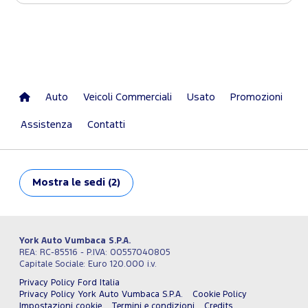
Auto
Veicoli Commerciali
Usato
Promozioni
Assistenza
Contatti
Mostra
le sedi (2)
York Auto Vumbaca S.P.A.
REA: RC-85516 - P.IVA: 00557040805
Capitale Sociale: Euro 120.000 i.v.
Privacy Policy Ford Italia
Privacy Policy York Auto Vumbaca S.P.A.
Cookie Policy
Impostazioni cookie
Termini e condizioni
Credits