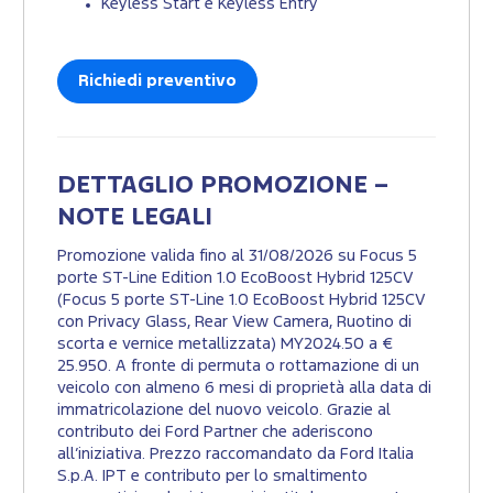
Keyless Start e Keyless Entry
Richiedi preventivo
DETTAGLIO PROMOZIONE –
NOTE LEGALI
Promozione valida fino al 31/08/2026 su Focus 5
porte ST-Line Edition 1.0 EcoBoost Hybrid 125CV
(Focus 5 porte ST-Line 1.0 EcoBoost Hybrid 125CV
con Privacy Glass, Rear View Camera, Ruotino di
scorta e vernice metallizzata) MY2024.50 a €
25.950. A fronte di permuta o rottamazione di un
veicolo con almeno 6 mesi di proprietà alla data di
immatricolazione del nuovo veicolo. Grazie al
contributo dei Ford Partner che aderiscono
all’iniziativa. Prezzo raccomandato da Ford Italia
S.p.A. IPT e contributo per lo smaltimento