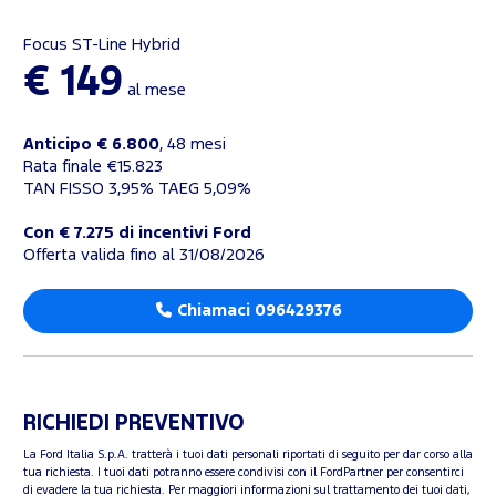
Focus ST-Line Hybrid
€ 149
al mese
Anticipo € 6.800
, 48 mesi
Rata finale €15.823
TAN FISSO 3,95% TAEG 5,09%
Con € 7.275 di incentivi Ford
Offerta valida fino al 31/08/2026
Chiamaci 096429376
RICHIEDI PREVENTIVO
La Ford Italia S.p.A. tratterà i tuoi dati personali riportati di seguito per dar corso alla
tua richiesta. I tuoi dati potranno essere condivisi con il FordPartner per consentirci
di evadere la tua richiesta. Per maggiori informazioni sul trattamento dei tuoi dati,