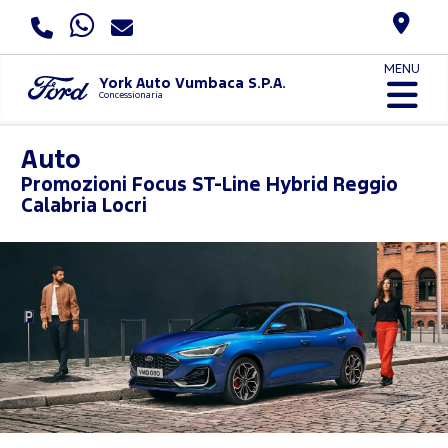
MENU
York Auto Vumbaca S.P.A.
Concessionaria
Auto
Promozioni
Focus ST-Line Hybrid Reggio
Calabria Locri